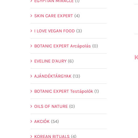
EGYPTIAN MIRACLE
(1)
SKIN CARE EXPERT
(4)
I LOVE VEGAN FOOD
(3)
BOTANIC EXPERT Arcápolás
(0)
EVELINE D'AURY
(6)
AJÁNDÉKTÁRGYAK
(13)
BOTANIC EXPERT Testápolók
(1)
OILS OF NATURE
(0)
AKCIÓK
(54)
KOREAN RITUALS
(4)