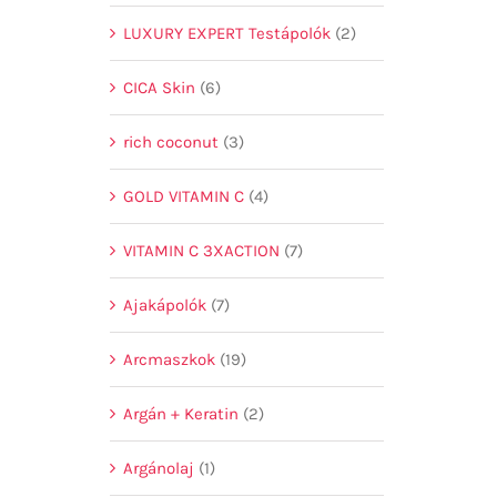
LUXURY EXPERT Testápolók
(2)
CICA Skin
(6)
rich coconut
(3)
GOLD VITAMIN C
(4)
VITAMIN C 3XACTION
(7)
Ajakápolók
(7)
Arcmaszkok
(19)
Argán + Keratin
(2)
Argánolaj
(1)