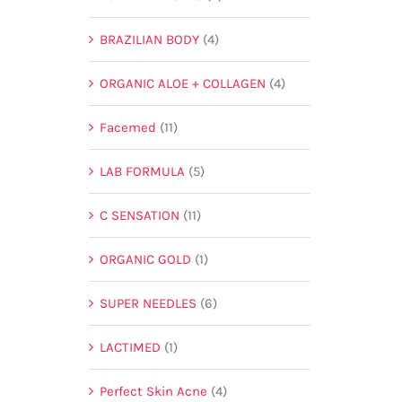
BRAZILIAN BODY
(4)
ORGANIC ALOE + COLLAGEN
(4)
Facemed
(11)
LAB FORMULA
(5)
C SENSATION
(11)
ORGANIC GOLD
(1)
SUPER NEEDLES
(6)
LACTIMED
(1)
Perfect Skin Acne
(4)