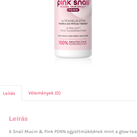
Vélemények (0)
Leírás
Leírás
A Snail Mucin & Pink PDRN együttműködnek mint a glow-team