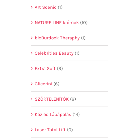
Art Scenic
(1)
NATURE LINE krémek
(10)
bioBurdock Theraphy
(1)
Celebrities Beauty
(1)
Extra Soft
(9)
Glicerini
(6)
SZŐRTELENÍTŐK
(6)
Kéz és Lábápolás
(14)
Laser Total Lift
(0)