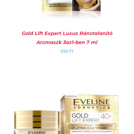
Gold Lift Expert Luxus Ránctalanító
Arcmaszk 3az1-ben 7 ml
350
Ft
KOSÁRBA TESZEM
/
RÉSZLETEK