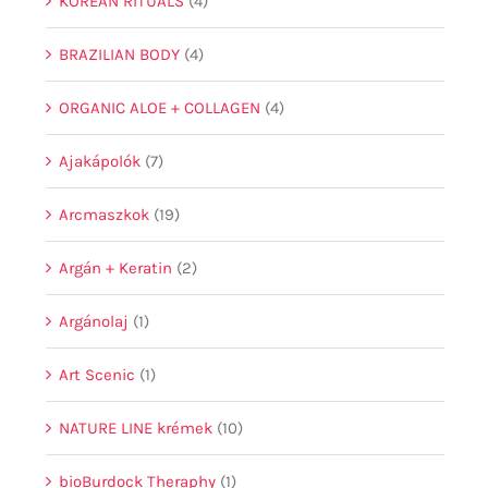
KOREAN RITUALS
(4)
BRAZILIAN BODY
(4)
ORGANIC ALOE + COLLAGEN
(4)
Ajakápolók
(7)
Arcmaszkok
(19)
Argán + Keratin
(2)
Argánolaj
(1)
Art Scenic
(1)
NATURE LINE krémek
(10)
bioBurdock Theraphy
(1)