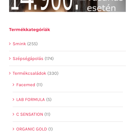
Termékkategóriák
Smink
(255)
Szépségápolás
(174)
Termékcsaládok
(330)
Facemed
(11)
LAB FORMULA
(5)
C SENSATION
(11)
ORGANIC GOLD
(1)