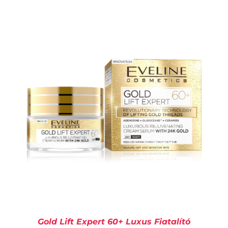
KOSÁRBA TESZEM
/
RÉSZLETEK
Gold Lift Expert 60+ Luxus Fiatalító