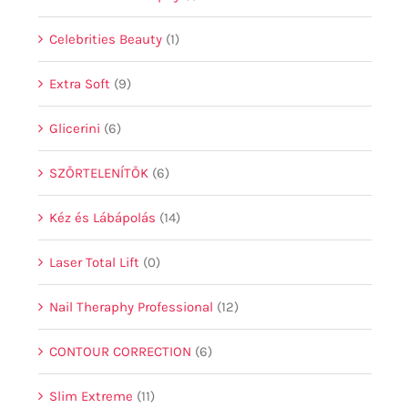
Celebrities Beauty
(1)
Extra Soft
(9)
Glicerini
(6)
SZŐRTELENÍTŐK
(6)
Kéz és Lábápolás
(14)
Laser Total Lift
(0)
Nail Theraphy Professional
(12)
CONTOUR CORRECTION
(6)
Slim Extreme
(11)