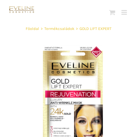
Kihagyás
Főoldal
>
Termékcsaládok
>
GOLD LIFT EXPERT