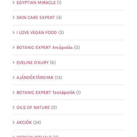
EGYPTIAN MIRACLE
(1)
SKIN CARE EXPERT
(4)
I LOVE VEGAN FOOD
(3)
BOTANIC EXPERT Arcápolás
(0)
EVELINE D'AURY
(6)
AJÁNDÉKTÁRGYAK
(13)
BOTANIC EXPERT Testápolók
(1)
OILS OF NATURE
(0)
AKCIÓK
(54)