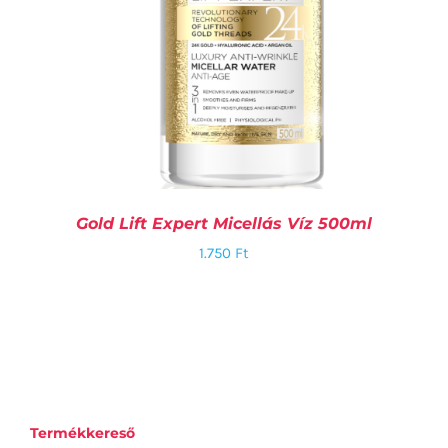
Gold Lift Expert Micellás Víz 500ml
1.750
Ft
KOSÁRBA TESZEM
/
RÉSZLETEK
Termékkereső