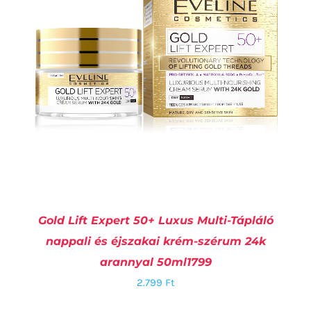
Gold Lift Expert 50+ Luxus Multi-Tápláló
nappali és éjszakai krém-szérum 24k
arannyal 50ml1799
2.799
Ft