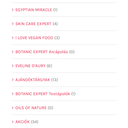
EGYPTIAN MIRACLE
(1)
SKIN CARE EXPERT
(4)
I LOVE VEGAN FOOD
(3)
BOTANIC EXPERT Arcápolás
(0)
EVELINE D'AURY
(6)
AJÁNDÉKTÁRGYAK
(13)
BOTANIC EXPERT Testápolók
(1)
OILS OF NATURE
(0)
AKCIÓK
(54)