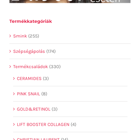
Termékkategóriák
Smink
(255)
Szépségápolás
(174)
Termékcsaládok
(330)
CERAMIDES
(3)
PINK SNAIL
(8)
GOLD&RETINOL
(3)
LIFT BOOSTER COLLAGEN
(4)
CHRISTIAN LAURENT
(14)