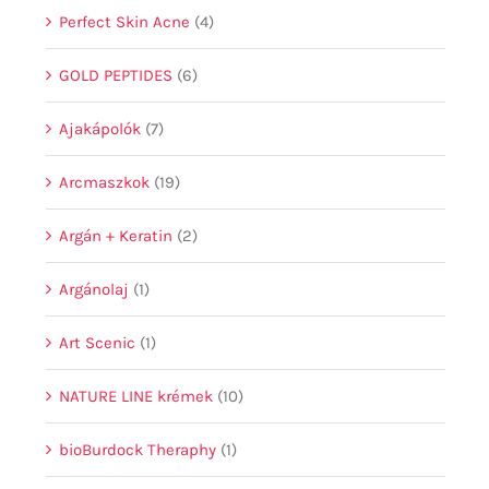
Perfect Skin Acne
(4)
GOLD PEPTIDES
(6)
Ajakápolók
(7)
Arcmaszkok
(19)
Argán + Keratin
(2)
Argánolaj
(1)
Art Scenic
(1)
NATURE LINE krémek
(10)
bioBurdock Theraphy
(1)