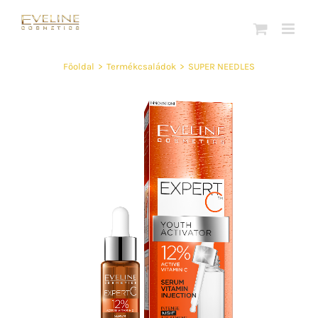
Kihagyás
Főoldal
>
Termékcsaládok
>
SUPER NEEDLES