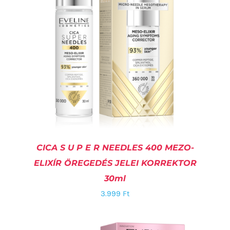
CICA S U P E R NEEDLES 400 MEZO-
ELIXÍR ÖREGEDÉS JELEI KORREKTOR
30ml
3.999
Ft