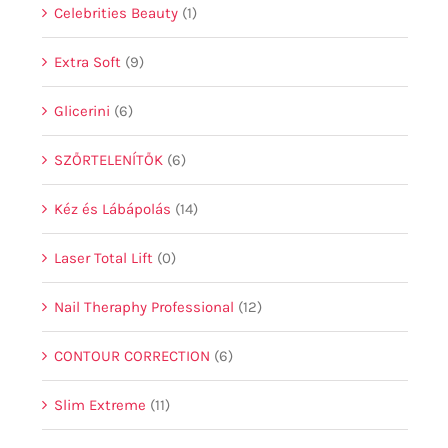
Celebrities Beauty
(1)
Extra Soft
(9)
Glicerini
(6)
SZŐRTELENÍTŐK
(6)
Kéz és Lábápolás
(14)
Laser Total Lift
(0)
Nail Theraphy Professional
(12)
CONTOUR CORRECTION
(6)
Slim Extreme
(11)