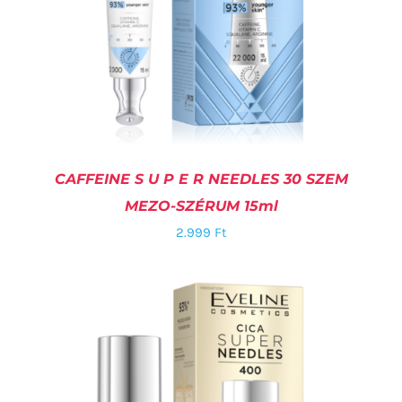
CAFFEINE S U P E R NEEDLES 30 SZEM
MEZO-SZÉRUM 15ml
2.999
Ft
KOSÁRBA TESZEM
/
RÉSZLETEK