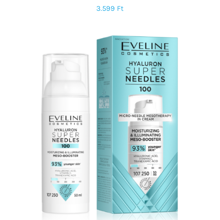
3.599
Ft
KOSÁRBA TESZEM
/
RÉSZLETEK