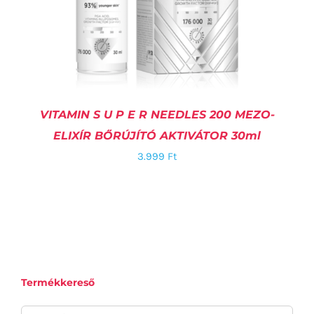
VITAMIN S U P E R NEEDLES 200 MEZO-
ELIXÍR BŐRÚJÍTÓ AKTIVÁTOR 30ml
3.999
Ft
KOSÁRBA TESZEM
/
RÉSZLETEK
Termékkereső