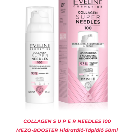
KOSÁRBA TESZEM
/
RÉSZLETEK
COLLAGEN S U P E R NEEDLES 100
MEZO-BOOSTER Hidratáló-Tápláló 50ml