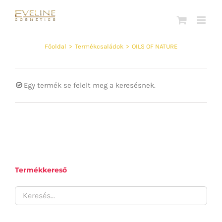
Kihagyás
Főoldal
>
Termékcsaládok
>
OILS OF NATURE
Egy termék se felelt meg a keresésnek.
Termékkereső