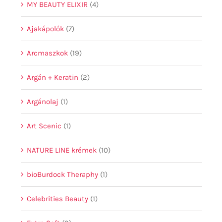
MY BEAUTY ELIXIR
(4)
Ajakápolók
(7)
Arcmaszkok
(19)
Argán + Keratin
(2)
Argánolaj
(1)
Art Scenic
(1)
NATURE LINE krémek
(10)
bioBurdock Theraphy
(1)
Celebrities Beauty
(1)