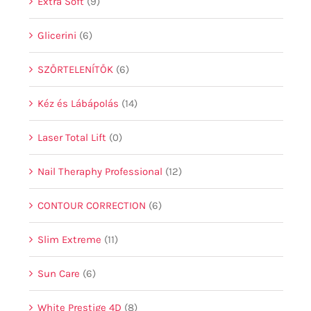
Extra Soft
(9)
Glicerini
(6)
SZŐRTELENÍTŐK
(6)
Kéz és Lábápolás
(14)
Laser Total Lift
(0)
Nail Theraphy Professional
(12)
CONTOUR CORRECTION
(6)
Slim Extreme
(11)
Sun Care
(6)
White Prestige 4D
(8)