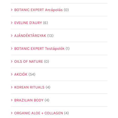
BOTANIC EXPERT Arcápolás
(0)
EVELINE D'AURY
(6)
AJÁNDÉKTÁRGYAK
(13)
BOTANIC EXPERT Testápolók
(1)
OILS OF NATURE
(0)
AKCIÓK
(54)
KOREAN RITUALS
(4)
BRAZILIAN BODY
(4)
ORGANIC ALOE + COLLAGEN
(4)