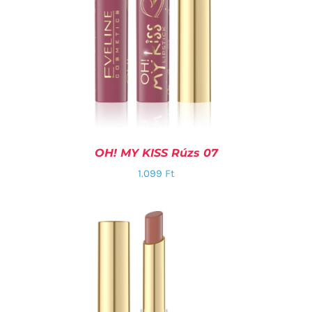
OH! MY KISS Rúzs 07
1.099
Ft
KOSÁRBA TESZEM
/
RÉSZLETEK