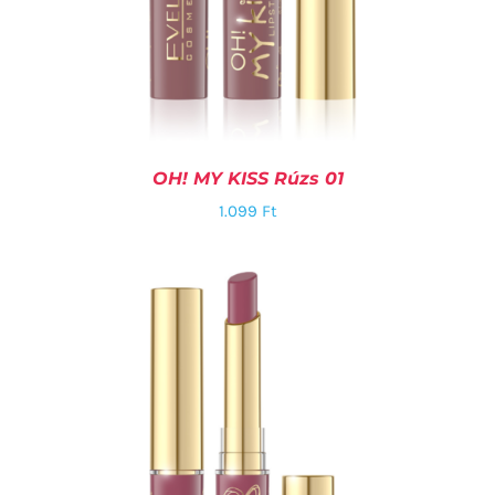
OH! MY KISS Rúzs 01
1.099
Ft
KOSÁRBA TESZEM
/
RÉSZLETEK