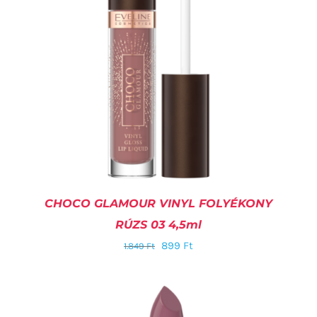
CHOCO GLAMOUR VINYL FOLYÉKONY
RÚZS 03 4,5ml
899
Ft
1.849
Ft