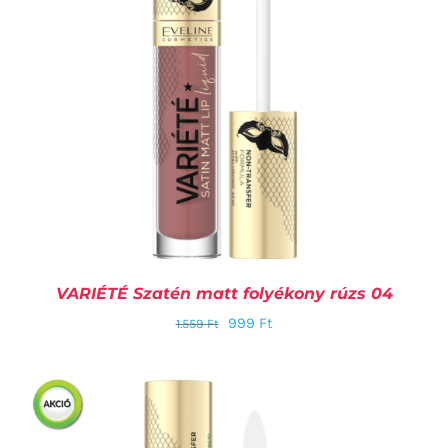
VARIÉTÉ Szatén matt folyékony rúzs 04
999
Ft
1.559
Ft