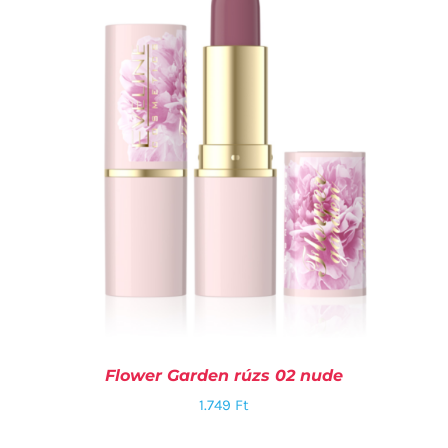
KOSÁRBA TESZEM
/
RÉSZLETEK
Flower Garden rúzs 02 nude
1.749
Ft