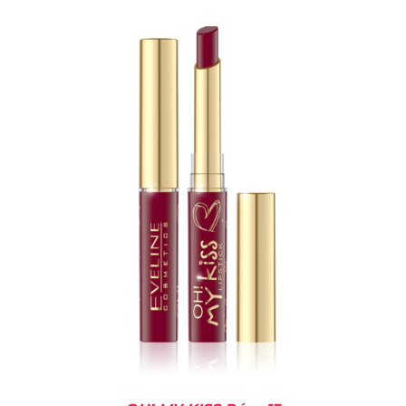
KOSÁRBA TESZEM
/
RÉSZLETEK