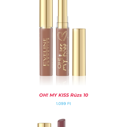
OH! MY KISS Rúzs 10
1.099
Ft