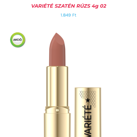
VARIÉTÉ SZATÉN RÚZS 4g 02
1.849
Ft
KOSÁRBA TESZEM
/
RÉSZLETEK