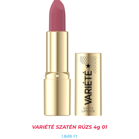
KOSÁRBA TESZEM
/
RÉSZLETEK
VARIÉTÉ SZATÉN RÚZS 4g 01
1.849
Ft