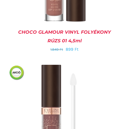
CHOCO GLAMOUR VINYL FOLYÉKONY
RÚZS 01 4,5ml
899
Ft
1.849
Ft
KOSÁRBA TESZEM
/
RÉSZLETEK