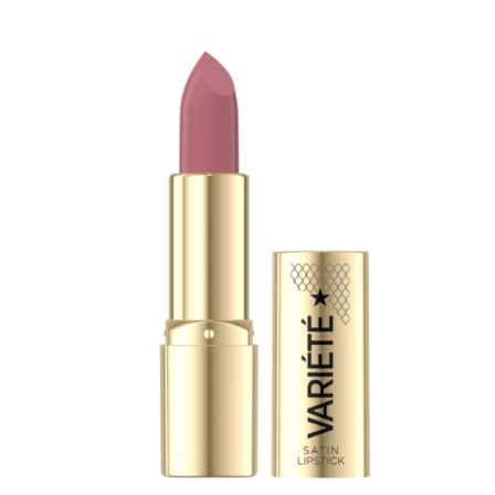
KOSÁRBA TESZEM
/
RÉSZLETEK