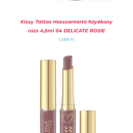
Kissy Tattoo Hosszantartó folyékony
rúzs 4,5ml 04 DELICATE ROSIE
1.299
Ft
KOSÁRBA TESZEM
/
RÉSZLETEK