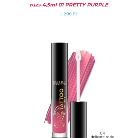
rúzs 4,5ml 01 PRETTY PURPLE
1.299
Ft
KOSÁRBA TESZEM
/
RÉSZLETEK