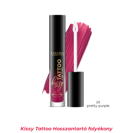
KOSÁRBA TESZEM
/
RÉSZLETEK
Kissy Tattoo Hosszantartó folyékony