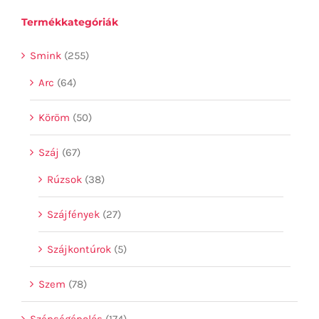
Termékkategóriák
Smink
(255)
Arc
(64)
Köröm
(50)
Száj
(67)
Rúzsok
(38)
Szájfények
(27)
Szájkontúrok
(5)
Szem
(78)
Szépségápolás
(174)