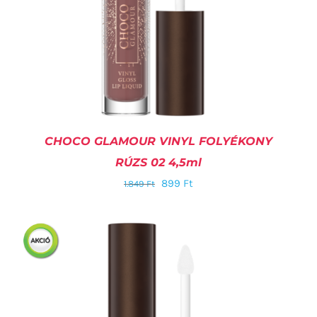
CHOCO GLAMOUR VINYL FOLYÉKONY
RÚZS 02 4,5ml
899
Ft
1.849
Ft
KOSÁRBA TESZEM
/
RÉSZLETEK