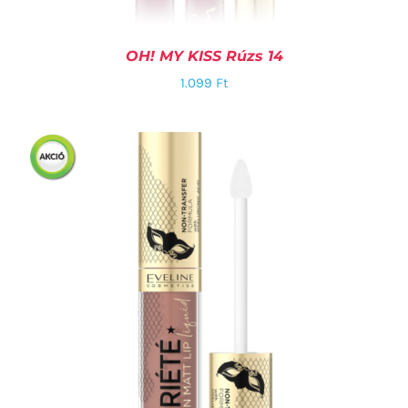
OH! MY KISS Rúzs 14
1.099
Ft
KOSÁRBA TESZEM
/
RÉSZLETEK