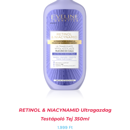
KOSÁRBA TESZEM
/
RÉSZLETEK
RETINOL & NIACYNAMID Ultragazdag
Testápoló Tej 350ml
1.999
Ft