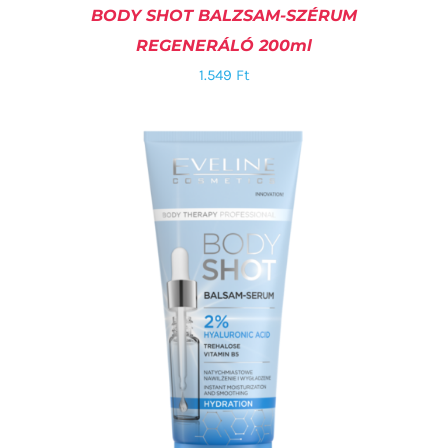
BODY SHOT BALZSAM-SZÉRUM
REGENERÁLÓ 200ml
1.549
Ft
KOSÁRBA TESZEM
/
RÉSZLETEK