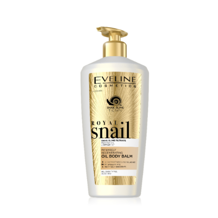
KOSÁRBA TESZEM
/
RÉSZLETEK