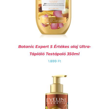
Botanic Expert 5 Értékes olaj Ultra-
Tápláló Testápoló 350ml
1.899
Ft
KOSÁRBA TESZEM
/
RÉSZLETEK