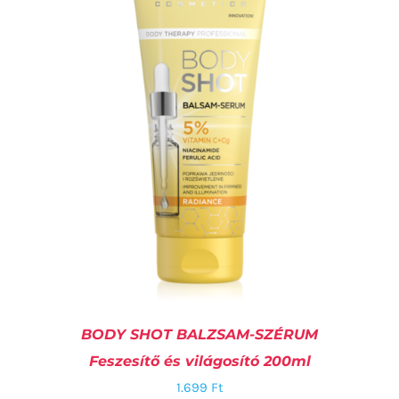
KOSÁRBA TESZEM
/
RÉSZLETEK
BODY SHOT BALZSAM-SZÉRUM
Feszesítő és világosító 200ml
1.699
Ft