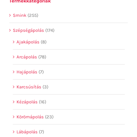
Termékkategóriák
Smink
(255)
Szépségápolás
(174)
Ajakápolás
(8)
Arcápolás
(78)
Hajápolás
(7)
Karcsúsítás
(3)
Kézápolás
(16)
Körömápolás
(23)
Lábápolás
(7)