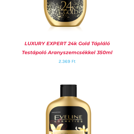
LUXURY EXPERT 24k Gold Tápláló
Testápoló Aranyszemcsékkel 350ml
2.369
Ft
KOSÁRBA TESZEM
/
RÉSZLETEK