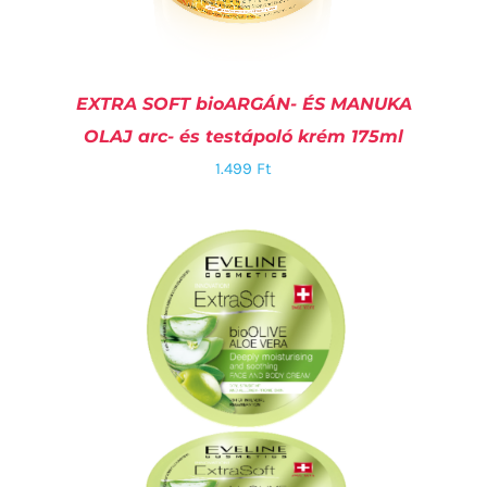
EXTRA SOFT bioARGÁN- ÉS MANUKA
OLAJ arc- és testápoló krém 175ml
1.499
Ft
RÉSZLETEK