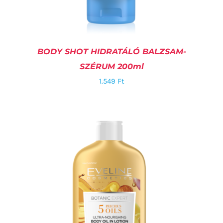
BODY SHOT HIDRATÁLÓ BALZSAM-
SZÉRUM 200ml
1.549
Ft
KOSÁRBA TESZEM
/
RÉSZLETEK