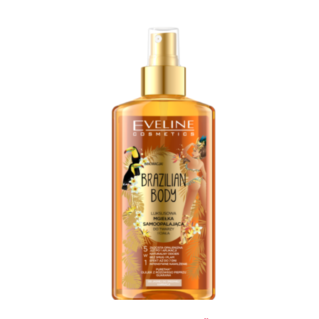
KOSÁRBA TESZEM
/
RÉSZLETEK