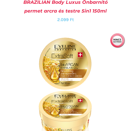
BRAZILIAN Body Luxus Önbarnító
permet arcra és testre 5in1 150ml
2.099
Ft
KOSÁRBA TESZEM
/
RÉSZLETEK