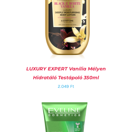
LUXURY EXPERT Vanília Mélyen
Hidratáló Testápoló 350ml
2.049
Ft
KOSÁRBA TESZEM
/
RÉSZLETEK