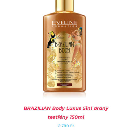
BRAZILIAN Body Luxus 5in1 arany
testfény 150ml
2.799
Ft