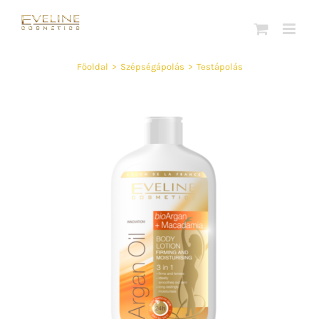
Kihagyás
Főoldal
>
Szépségápolás
>
Testápolás