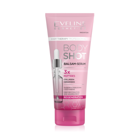
KOSÁRBA TESZEM
/
RÉSZLETEK