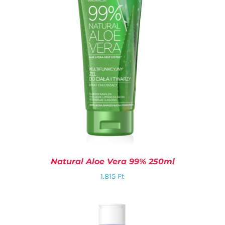
Natural Aloe Vera 99% 250ml
1.815
Ft