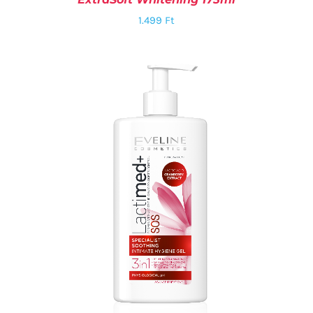
1.499
Ft
KOSÁRBA TESZEM
/
RÉSZLETEK