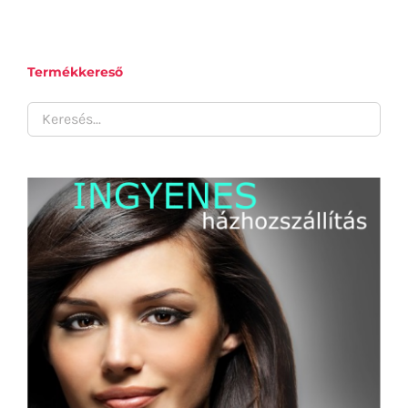
KOSÁRBA TESZEM
/
RÉSZLETEK
Termékkereső