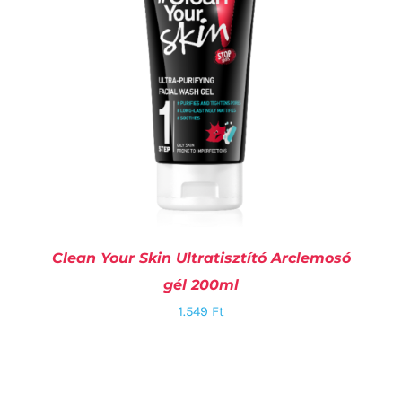
Clean Your Skin Ultratisztító Arclemosó
gél 200ml
1.549
Ft