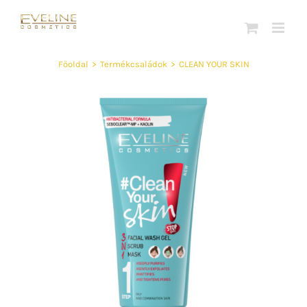
Kihagyás
Főoldal
>
Termékcsaládok
>
CLEAN YOUR SKIN