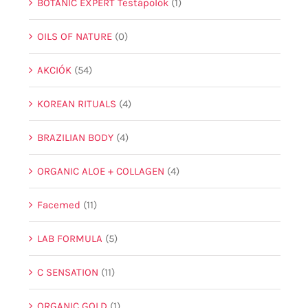
BOTANIC EXPERT Testápolók
(1)
OILS OF NATURE
(0)
AKCIÓK
(54)
KOREAN RITUALS
(4)
BRAZILIAN BODY
(4)
ORGANIC ALOE + COLLAGEN
(4)
Facemed
(11)
LAB FORMULA
(5)
C SENSATION
(11)
ORGANIC GOLD
(1)