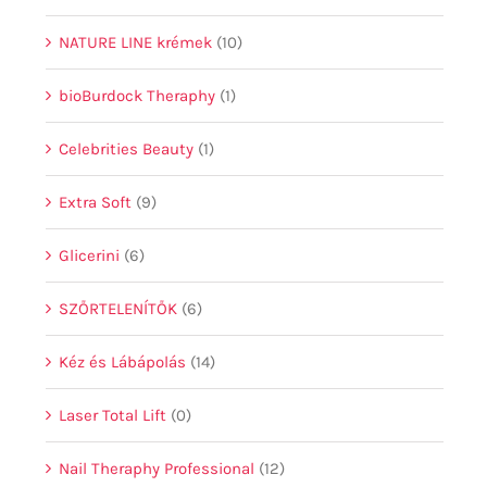
NATURE LINE krémek
(10)
bioBurdock Theraphy
(1)
Celebrities Beauty
(1)
Extra Soft
(9)
Glicerini
(6)
SZŐRTELENÍTŐK
(6)
Kéz és Lábápolás
(14)
Laser Total Lift
(0)
Nail Theraphy Professional
(12)