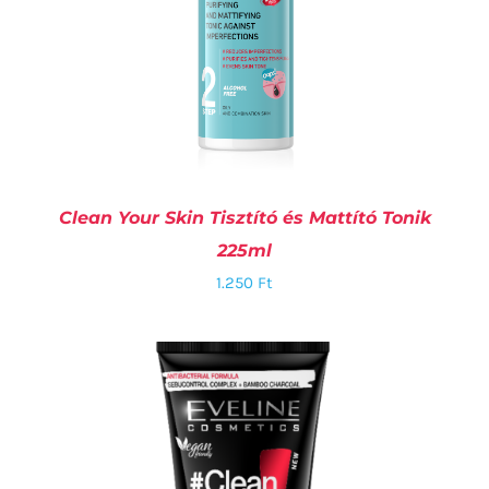
Clean Your Skin Tisztító és Mattító Tonik
225ml
1.250
Ft
KOSÁRBA TESZEM
/
RÉSZLETEK