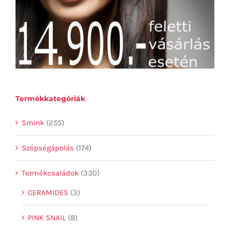
Termékkategóriák
Smink
(255)
Szépségápolás
(174)
Termékcsaládok
(330)
CERAMIDES
(3)
PINK SNAIL
(8)