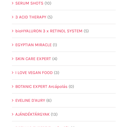
SERUM SHOTS
(10)
3 ACID THERAPY
(5)
bioHYALURON 3 x RETINOL SYSTEM
(5)
EGYPTIAN MIRACLE
(1)
SKIN CARE EXPERT
(4)
I LOVE VEGAN FOOD
(3)
BOTANIC EXPERT Arcápolás
(0)
EVELINE D'AURY
(6)
AJÁNDÉKTÁRGYAK
(13)