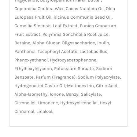
Copernicia Cerifera Wax, Cocos Nucifera Oil, Olea
Europaea Fruit Oil, Ricinus Communis Seed Oil,
Camellia Sinensis Leaf Extract, Punica Granatum
Fruit Extract, Polymnia Sonchifolia Root Juice,
Betaine, Alpha-Glucan Oligosaccharide, Inulin,
Panthenol, Tocopheryl Acetate, Lactobacillus,
Phenoxyethanol, Hydroxyacetophenone,
Ethylhexylglycerin, Potassium Sorbate, Sodium
Benzoate, Parfum (Fragrance), Sodium Polyacrylate,
Hydrogenated Castor Oil, Maltodextrin, Citric Acid,
Alpha-Isomethyl Ionone, Benzyl Salicylate,
Citronellol, Limonene, Hydroxycitronellal, Hexyl
Cinnamal, Linalool.