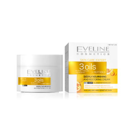
KOSÁRBA TESZEM
/
RÉSZLETEK