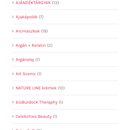
AJÁNDÉKTÁRGYAK
(13)
Ajakápolók
(7)
Arcmaszkok
(19)
Argán + Keratin
(2)
Argánolaj
(1)
Art Scenic
(1)
NATURE LINE krémek
(10)
bioBurdock Theraphy
(1)
Celebrities Beauty
(1)