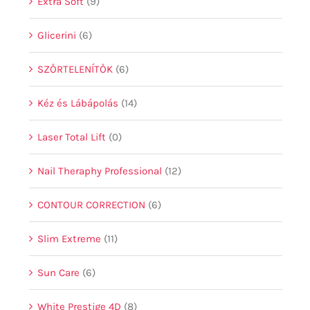
Extra Soft
(9)
Glicerini
(6)
SZŐRTELENÍTŐK
(6)
Kéz és Lábápolás
(14)
Laser Total Lift
(0)
Nail Theraphy Professional
(12)
CONTOUR CORRECTION
(6)
Slim Extreme
(11)
Sun Care
(6)
White Prestige 4D
(8)