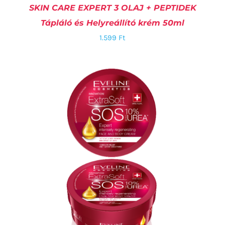
SKIN CARE EXPERT 3 OLAJ + PEPTIDEK
Tápláló és Helyreállító krém 50ml
1.599
Ft
KOSÁRBA TESZEM
/
RÉSZLETEK