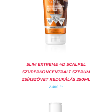
SLIM EXTREME 4D SCALPEL
SZUPERKONCENTRÁLT SZÉRUM
ZSÍRSZÖVET REDUKÁLÁS 250ML
2.499
Ft
KOSÁRBA TESZEM
/
RÉSZLETEK