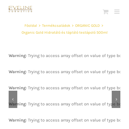
Kihagyás
Főoldal
>
Termékcsaládok
>
ORGANIC GOLD
>
Organic Gold Hidratáló és tápláló testápoló 500ml
Warning
: Trying to access array offset on value of type bool 
Warning
: Trying to access array offset on value of type bool 
Warning
: Trying to access array offset on value of type bool 


Warning
: Trying to access array offset on value of type bool 
Warning
: Trying to access array offset on value of type bool 