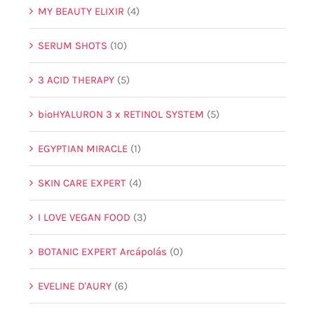
MY BEAUTY ELIXIR
(4)
SERUM SHOTS
(10)
3 ACID THERAPY
(5)
bioHYALURON 3 x RETINOL SYSTEM
(5)
EGYPTIAN MIRACLE
(1)
SKIN CARE EXPERT
(4)
I LOVE VEGAN FOOD
(3)
BOTANIC EXPERT Arcápolás
(0)
EVELINE D'AURY
(6)