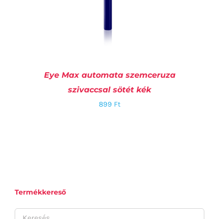
Eye Max automata szemceruza
szivaccsal sötét kék
899
Ft
RÉSZLETEK
Termékkereső