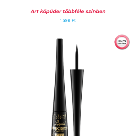
Art kőpúder többféle színben
1.599
Ft
OPCIÓK VÁLASZTÁSA
/
RÉSZLETEK