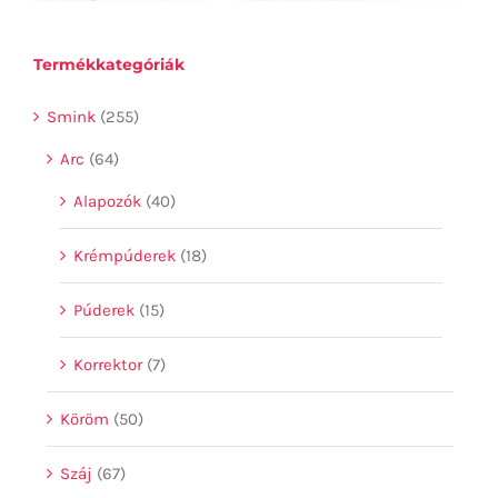
Termékkategóriák
Smink
(255)
Arc
(64)
Alapozók
(40)
Krémpúderek
(18)
Púderek
(15)
Korrektor
(7)
Köröm
(50)
Száj
(67)