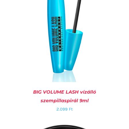
BIG VOLUME LASH vízálló
szempillaspirál 9ml
2.099
Ft