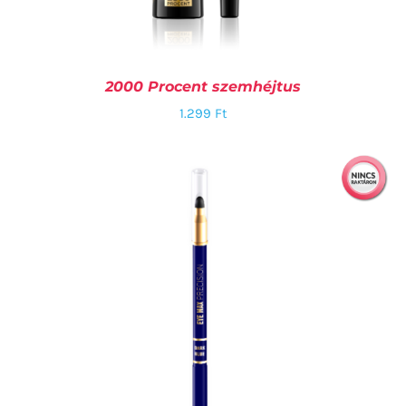
2000 Procent szemhéjtus
1.299
Ft
RÉSZLETEK