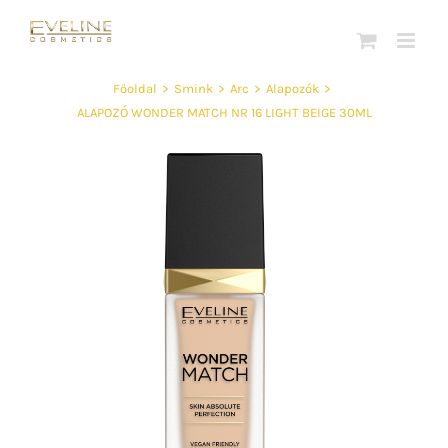
Kihagyás
Főoldal
>
Smink
>
Arc
>
Alapozók
>
ALAPOZÓ WONDER MATCH NR 16 LIGHT BEIGE 30ML