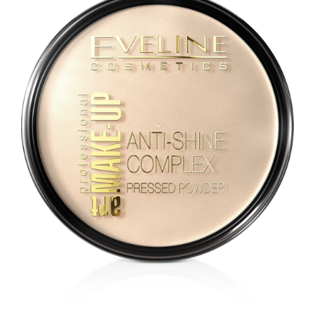
KOSÁRBA TESZEM
/
RÉSZLETEK