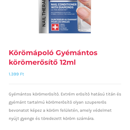
Körömápoló Gyémántos
körömerősítő 12ml
1.399
Ft
Gyémántos körömerősítő. Extrém erősítő hatású titán és
gyémánt tartalmú körömerősítő olyan szupererős
bevonatot képez a köröm felületén, amely védelmet
nyújt gyenge és töredezett köröm számára.