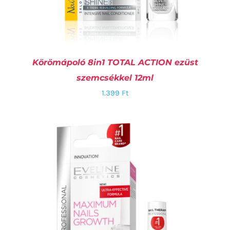
Körömápoló 8in1 TOTAL ACTION ezüst
szemcsékkel 12ml
1.399
Ft
KOSÁRBA TESZEM
/
RÉSZLETEK