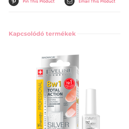
Pin This Product
Email This Product
Kapcsolódó termékek