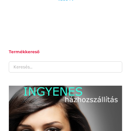
RÉSZLETEK
Termékkereső