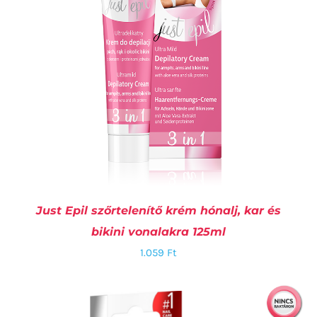
Just Epil szőrtelenítő krém hónalj, kar és
bikini vonalakra 125ml
1.059
Ft