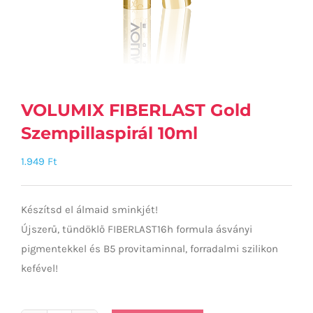
VOLUMIX FIBERLAST Gold
Szempillaspirál 10ml
1.949
Ft
Készítsd el álmaid sminkjét!
Újszerű, tündöklő FIBERLAST16h formula ásványi
pigmentekkel és B5 provitaminnal, forradalmi szilikon
kefével!