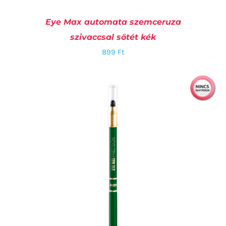
Eye Max automata szemceruza
szivaccsal sötét kék
899
Ft
RÉSZLETEK