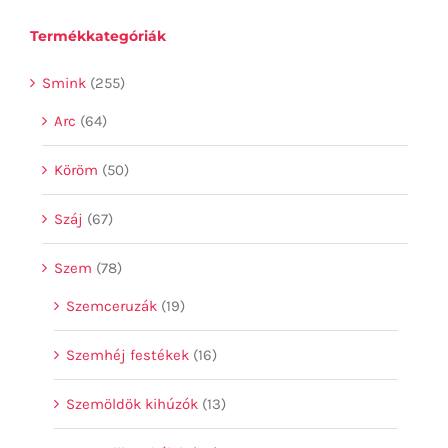
Termékkategóriák
Smink
(255)
Arc
(64)
Köröm
(50)
Száj
(67)
Szem
(78)
Szemceruzák
(19)
Szemhéj festékek
(16)
Szemöldök kihúzók
(13)