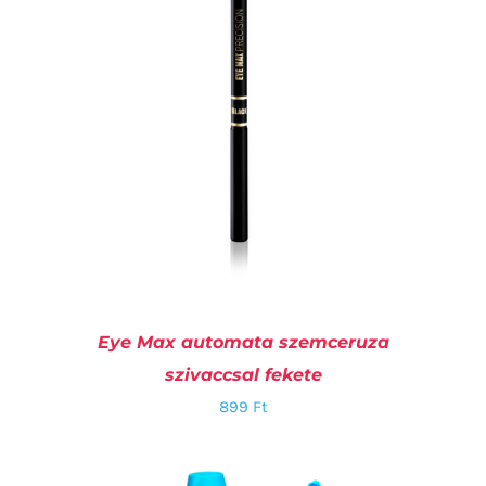
Eye Max automata szemceruza
szivaccsal fekete
899
Ft