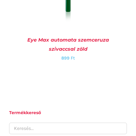
Eye Max automata szemceruza
szivaccsal zöld
899
Ft
RÉSZLETEK
Termékkereső