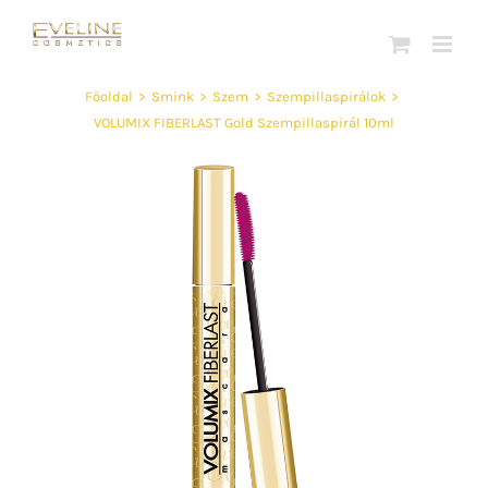
Kihagyás
Főoldal
>
Smink
>
Szem
>
Szempillaspirálok
>
VOLUMIX FIBERLAST Gold Szempillaspirál 10ml