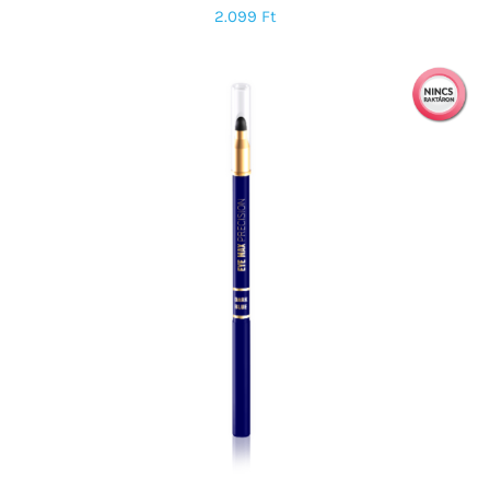
2.099
Ft
KOSÁRBA TESZEM
/
RÉSZLETEK