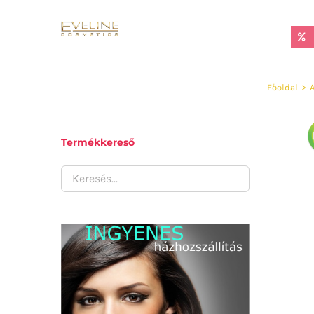
Kihagyás
Főoldal
>
Termékkereső