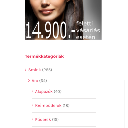
Termékkategóriák
Smink
(255)
Arc
(64)
Alapozók
(40)
Krémpúderek
(18)
Púderek
(15)