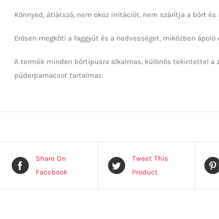
Könnyed, átlátszó, nem okoz irritációt, nem szárítja a bőrt és
Erősen megköti a faggyút és a nedvességet, miközben ápoló 
A termék minden bőrtípusra alkalmas, különös tekintettel a 
púderpamacsot tartalmaz.
Share On
Tweet This
Facebook
Product