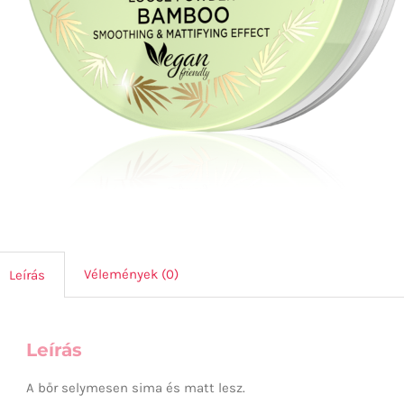
Vélemények (0)
Leírás
Leírás
A bőr selymesen sima és matt lesz.