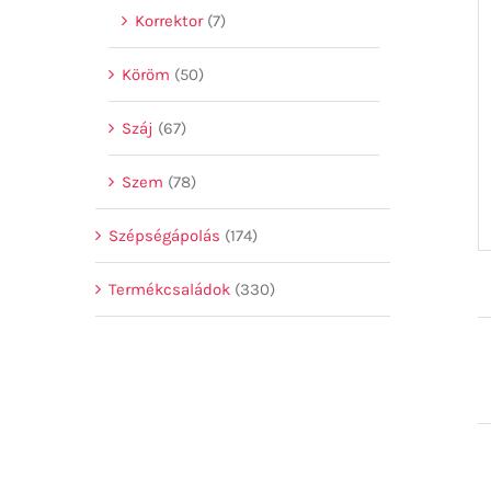
Korrektor
(7)
Köröm
(50)
Száj
(67)
Szem
(78)
Szépségápolás
(174)
Termékcsaládok
(330)