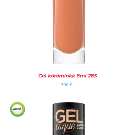
Gél körömlakk 8ml 285
799
Ft
KOSÁRBA TESZEM
/
RÉSZLETEK