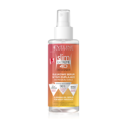
KOSÁRBA TESZEM
/
RÉSZLETEK