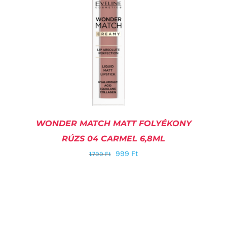
WONDER MATCH MATT FOLYÉKONY
RÚZS 04 CARMEL 6,8ML
999
Ft
1.799
Ft
KOSÁRBA TESZEM
/
RÉSZLETEK