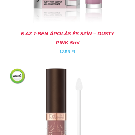
6 AZ 1-BEN ÁPOLÁS ÉS SZÍN – DUSTY
PINK 5ml
1.399
Ft
KOSÁRBA TESZEM
/
RÉSZLETEK