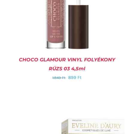
CHOCO GLAMOUR VINYL FOLYÉKONY
RÚZS 03 4,5ml
899
Ft
1.849
Ft
KOSÁRBA TESZEM
/
RÉSZLETEK