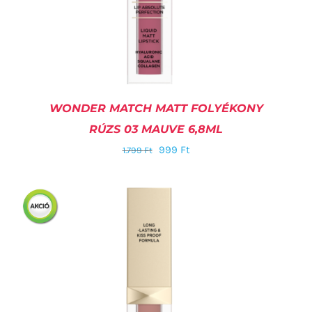
WONDER MATCH MATT FOLYÉKONY
RÚZS 03 MAUVE 6,8ML
999
Ft
1.799
Ft
KOSÁRBA TESZEM
/
RÉSZLETEK