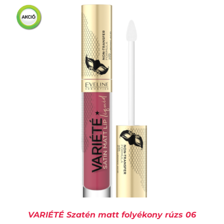
KOSÁRBA TESZEM
/
RÉSZLETEK
VARIÉTÉ Szatén matt folyékony rúzs 06