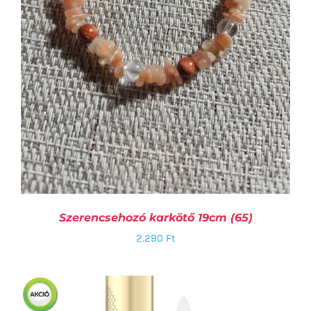
Szerencsehozó karkötő 19cm (65)
2.290
Ft