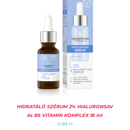
KOSÁRBA TESZEM
/
RÉSZLETEK
HIDRATÁLÓ SZÉRUM 2% HIALURONSAV
és B5 VITAMIN KOMPLEX 18 ml
2.199
Ft