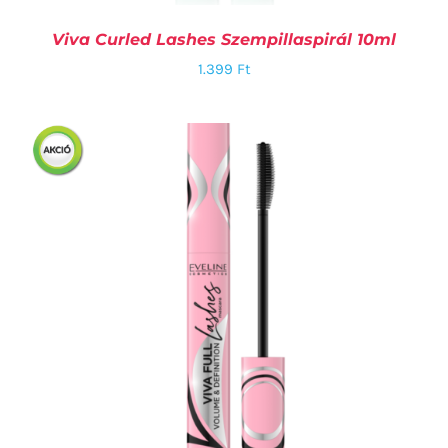
Viva Curled Lashes Szempillaspirál 10ml
1.399
Ft
KOSÁRBA TESZEM
/
RÉSZLETEK