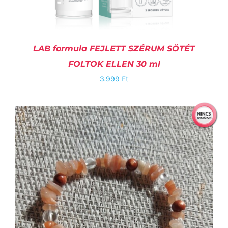
LAB formula FEJLETT SZÉRUM SÖTÉT
FOLTOK ELLEN 30 ml
3.999
Ft
KOSÁRBA TESZEM
/
RÉSZLETEK