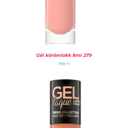
Gél körömlakk 8ml 279
799
Ft
KOSÁRBA TESZEM
/
RÉSZLETEK