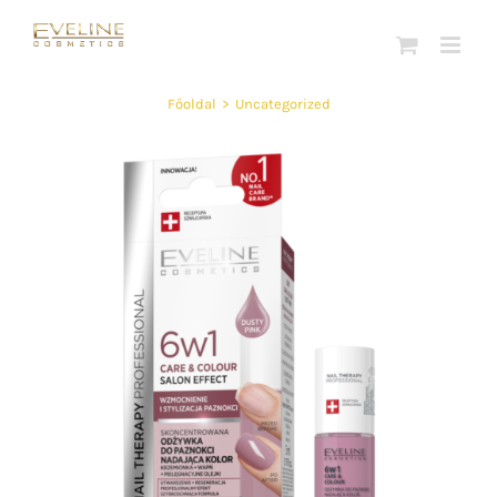
Kihagyás
Főoldal
>
Uncategorized