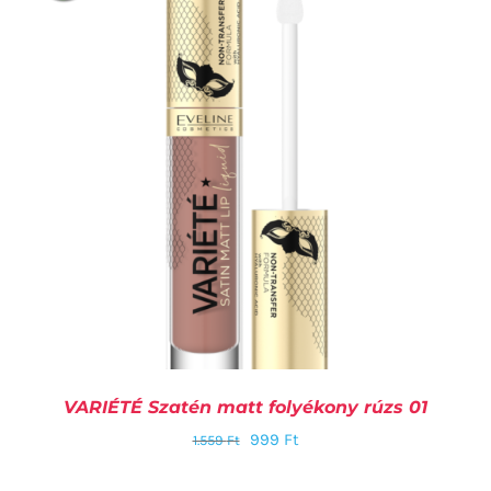
RÉSZLETEK
VARIÉTÉ Szatén matt folyékony rúzs 01
999
Ft
1.559
Ft