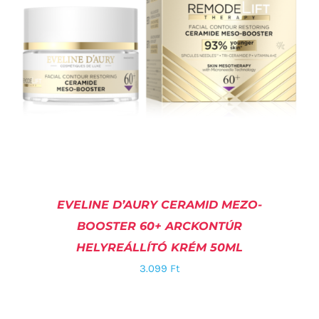
EVELINE D’AURY CERAMID MEZO-
BOOSTER 60+ ARCKONTÚR
HELYREÁLLÍTÓ KRÉM 50ML
3.099
Ft